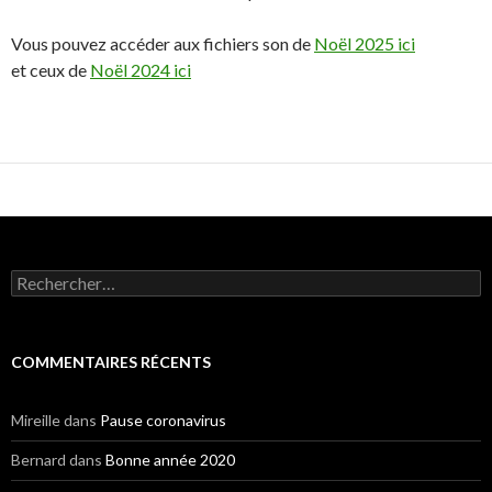
Vous pouvez accéder aux fichiers son de
Noël 2025 ici
et ceux de
Noël 2024 ici
Rechercher :
COMMENTAIRES RÉCENTS
Mireille
dans
Pause coronavirus
Bernard
dans
Bonne année 2020