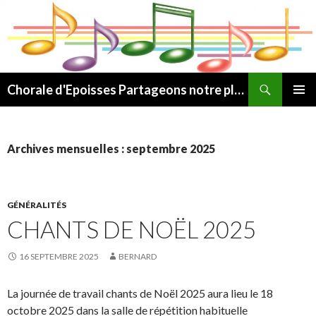
Recherche
Chorale d'Epoisses Partageons notre plaisir de chanter
ALLER
MENU
AU
PRINCI
CONTENU
Archives mensuelles : septembre 2025
GÉNÉRALITÉS
CHANTS DE NOËL 2025
16 SEPTEMBRE 2025
BERNARD
La journée de travail chants de Noël 2025 aura lieu le 18
octobre 2025 dans la salle de répétition habituelle